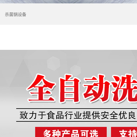
杀菌锅设备