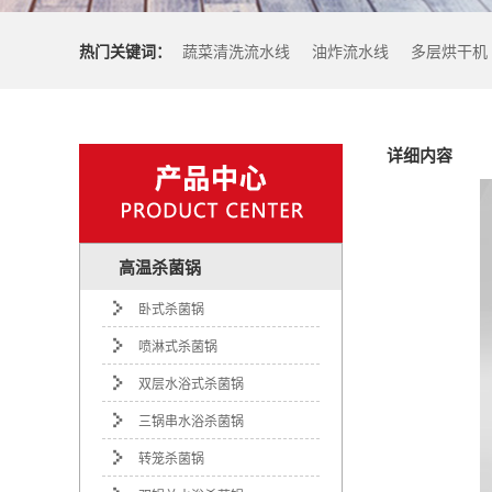
热门关键词：
蔬菜清洗流水线
油炸流水线
多层烘干机
详细内容
高温杀菌锅
卧式杀菌锅
喷淋式杀菌锅
双层水浴式杀菌锅
三锅串水浴杀菌锅
转笼杀菌锅